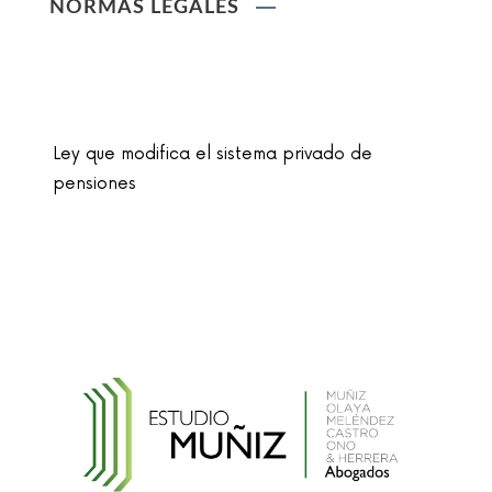
NORMAS LEGALES
Ley que modifica el sistema privado de
pensiones
Ley que cambia el nombre de la unidad
monetaria de Nuevo Sol a Sol
Reglamento de la Ley N° 30024, que crea el
Registro Nacional de Historias Clínicas
Electrónicas