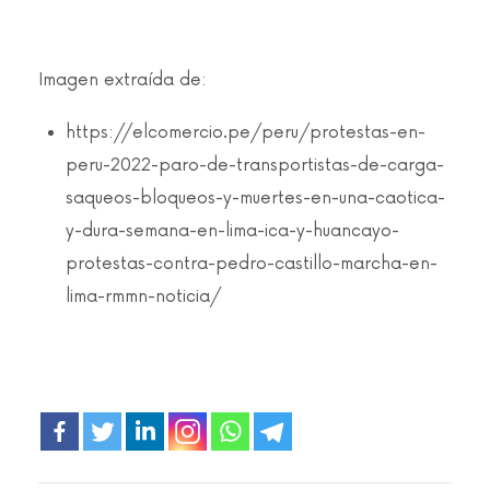
Imagen extraída de:
https://elcomercio.pe/peru/protestas-en-
peru-2022-paro-de-transportistas-de-carga-
saqueos-bloqueos-y-muertes-en-una-caotica-
y-dura-semana-en-lima-ica-y-huancayo-
protestas-contra-pedro-castillo-marcha-en-
lima-rmmn-noticia/