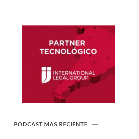
Reglamento de Contratación de Terceros
Supervisores del INDECOPI
Ley que protege a la madre trabajadora
contra el despido arbitrario
Ley que modifica el TUO de la Ley del Sistema
Privado de AFPs
Ley que modifica la Ley General de Sociedades
PODCAST MÁS RECIENTE