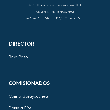
AGNITIO es un producto de la Asociación Civil
Adv Editores (Revista ADVOCATUS)
Av. Javier Prado Este cdra 46 S/N, Monterrico, Surco
DIRECTOR
Brisa Pozo
COMISIONADOS
Camila Garaycochea
Daniela Ríos