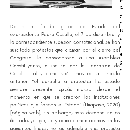
a
y
a
Desde el fallido golpe de Estado del
N
expresidente Pedro Castillo, el 7 de diciembre, y
o
la correspondiente sucesión constitucional, se han
ri
suscitado protestas que claman por el cierre del
e
Congreso, la convocatoria a una Asamblea
g
Constituyente, e incluso por la liberación de
a
Castillo. Tal y como señalamos en un artículo
anterior, “el derecho a protestar ha estado
siempre presente, quizás incluso desde el
momento en que se crearon las instituciones
políticas que forman el Estado” (Huapaya, 2020)
[página web], sin embargo, este derecho no es
ilimitado, ya que, tal y como comentaremos en las
siguientes líneas, no es admisible una protesta