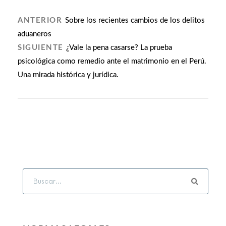
ANTERIOR
Sobre los recientes cambios de los delitos
aduaneros
SIGUIENTE
¿Vale la pena casarse? La prueba
psicológica como remedio ante el matrimonio en el Perú.
Una mirada histórica y jurídica.