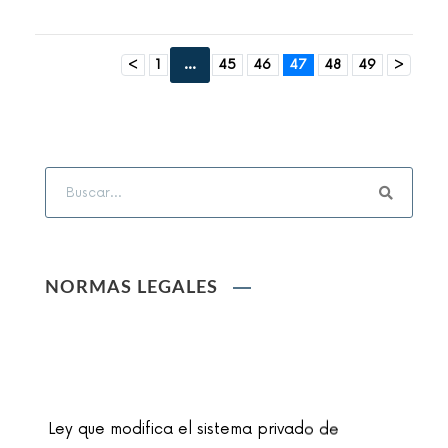
...
<
1
45
46
47
48
49
>
NORMAS LEGALES
Ley que modifica el sistema privado de
pensiones