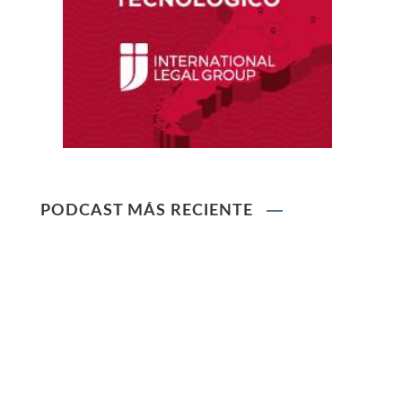
contra el despido arbitrario
Ley que modifica el TUO de la Ley del Sistema
Privado de AFPs
Ley que modifica la Ley General de Sociedades
PODCAST MÁS RECIENTE