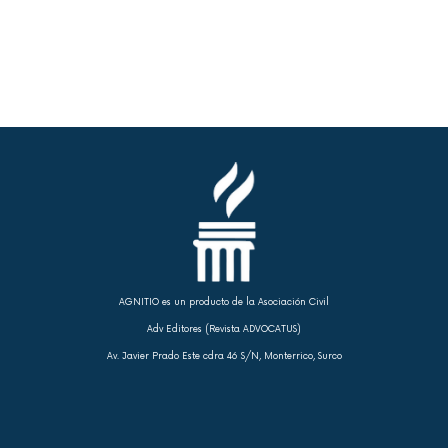
AGNITIO es un producto de la Asociación Civil
Adv Editores (Revista ADVOCATUS)
Av. Javier Prado Este cdra 46 S/N, Monterrico, Surco