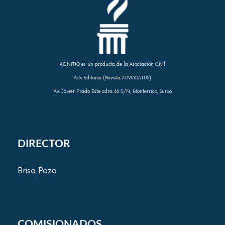
AGNITIO es un producto de la Asociación Civil
Adv Editores (Revista ADVOCATUS)
Av. Javier Prado Este cdra 46 S/N, Monterrico, Surco
DIRECTOR
Brisa Pozo
COMISIONADOS