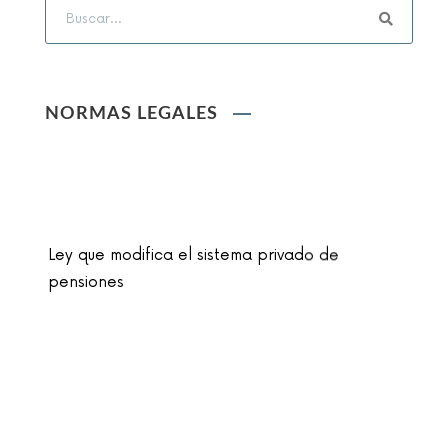
NORMAS LEGALES
Ley que modifica el sistema privado de
pensiones
Ley que cambia el nombre de la unidad
monetaria de Nuevo Sol a Sol