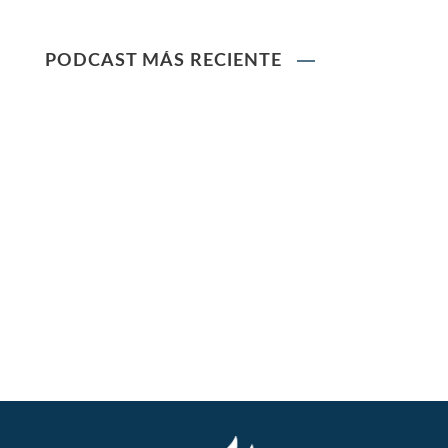
Ley que modifica la Ley General de Sociedades
PODCAST MÁS RECIENTE