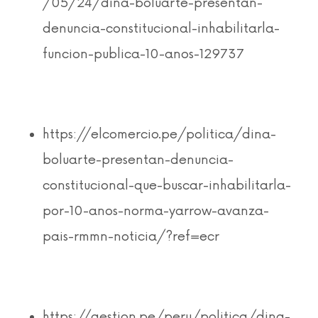
/05/24/dina-boluarte-presentan-
denuncia-constitucional-inhabilitarla-
funcion-publica-10-anos-129737
https://elcomercio.pe/politica/dina-
boluarte-presentan-denuncia-
constitucional-que-buscar-inhabilitarla-
por-10-anos-norma-yarrow-avanza-
pais-rmmn-noticia/?ref=ecr
https://gestion.pe/peru/politica/dina-