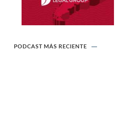
Ley que modifica el TUO de la Ley del Sistema
Privado de AFPs
Ley que modifica la Ley General de Sociedades
PODCAST MÁS RECIENTE