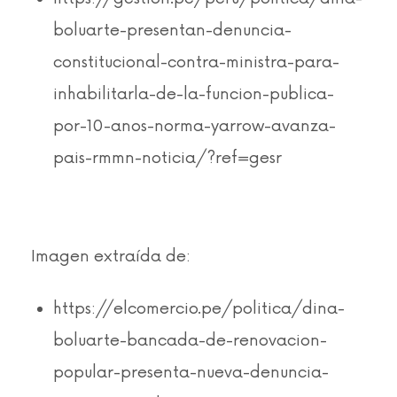
boluarte-presentan-denuncia-
constitucional-contra-ministra-para-
inhabilitarla-de-la-funcion-publica-
por-10-anos-norma-yarrow-avanza-
pais-rmmn-noticia/?ref=gesr
Imagen extraída de:
https://elcomercio.pe/politica/dina-
boluarte-bancada-de-renovacion-
popular-presenta-nueva-denuncia-