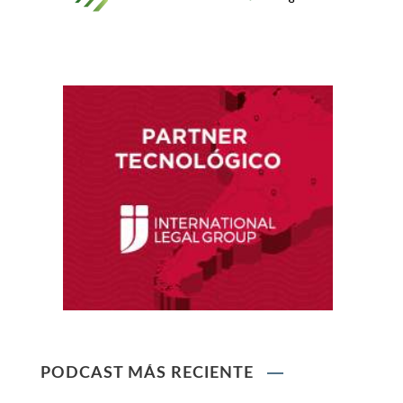
Reglamento de Contratación de Terceros
Supervisores del INDECOPI
Ley que protege a la madre trabajadora
contra el despido arbitrario
Ley que modifica el TUO de la Ley del Sistema
Privado de AFPs
Ley que modifica la Ley General de Sociedades
PODCAST MÁS RECIENTE