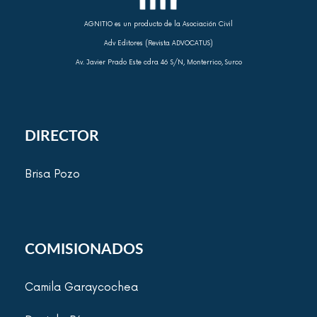
AGNITIO es un producto de la Asociación Civil
Adv Editores (Revista ADVOCATUS)
Av. Javier Prado Este cdra 46 S/N, Monterrico, Surco
DIRECTOR
Brisa Pozo
COMISIONADOS
Camila Garaycochea