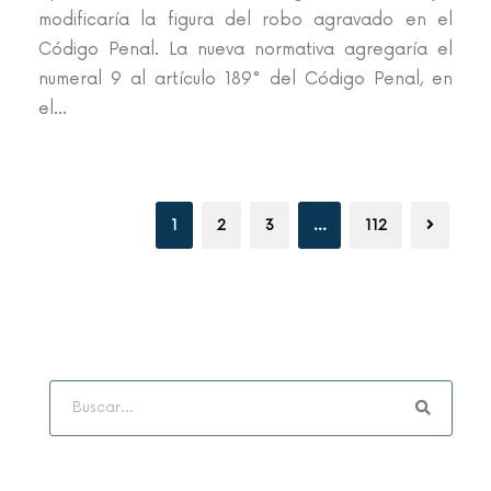
modificaría la figura del robo agravado en el
Código Penal. La nueva normativa agregaría el
numeral 9 al artículo 189° del Código Penal, en
el...
1
2
3
…
112