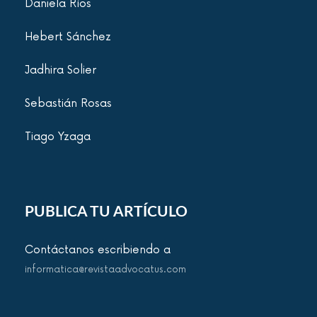
Daniela Ríos
Hebert Sánchez
Jadhira Solier
Sebastián Rosas
Tiago Yzaga
PUBLICA TU ARTÍCULO
Contáctanos escribiendo a
informatica@revistaadvocatus.com