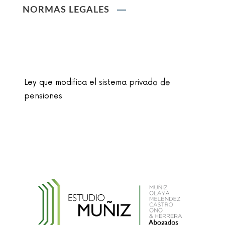
NORMAS LEGALES
Ley que modifica el sistema privado de
pensiones
Ley que cambia el nombre de la unidad
monetaria de Nuevo Sol a Sol
Reglamento de la Ley N° 30024, que crea el
Registro Nacional de Historias Clínicas
Electrónicas