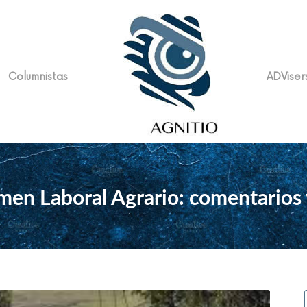
Columnistas
ADViser
men Laboral Agrario: comentarios 