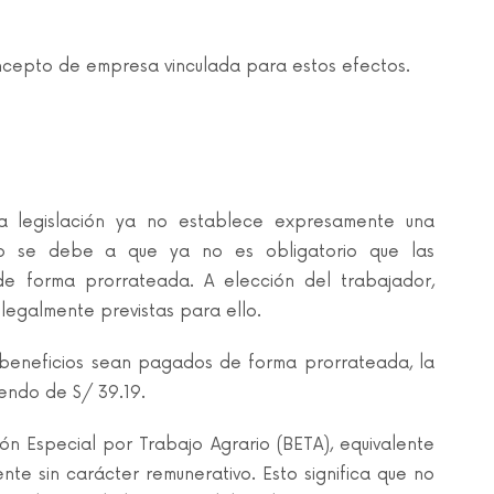
oncepto de empresa vinculada para estos efectos.
a legislación ya no establece expresamente una
sto se debe a que ya no es obligatorio que las
de forma prorrateada. A elección del trabajador,
egalmente previstas para ello.
os beneficios sean pagados de forma prorrateada, la
iendo de S/ 39.19.
ón Especial por Trabajo Agrario (BETA), equivalente
nte sin carácter remunerativo. Esto significa que no