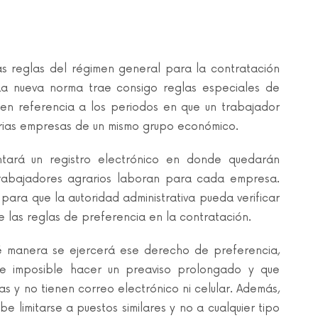
as reglas del régimen general para la contratación
La nueva norma trae consigo reglas especiales de
cen referencia a los periodos en que un trabajador
rias empresas de un mismo grupo económico.
entará un registro electrónico en donde quedarán
 trabajadores agrarios laboran para cada empresa.
para que la autoridad administrativa pueda verificar
las reglas de preferencia en la contratación.
é manera se ejercerá ese derecho de preferencia,
e imposible hacer un preaviso prolongado y que
s y no tienen correo electrónico ni celular. Además,
 limitarse a puestos similares y no a cualquier tipo