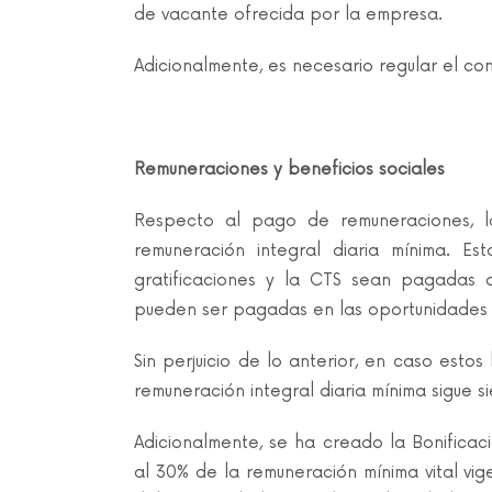
de vacante ofrecida por la empresa.
Adicionalmente, es necesario regular el c
Remuneraciones y beneficios sociales
Respecto al pago de remuneraciones, l
remuneración integral diaria mínima. E
gratificaciones y la CTS sean pagadas 
pueden ser pagadas en las oportunidades l
Sin perjuicio de lo anterior, en caso est
remuneración integral diaria mínima sigue s
Adicionalmente, se ha creado la Bonificaci
al 30% de la remuneración mínima vital vige