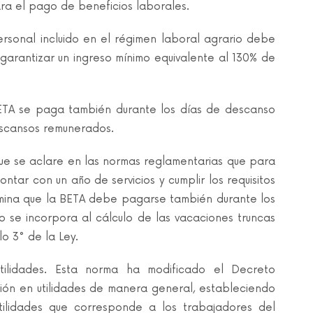
ra el pago de beneficios laborales.
rsonal incluido en el régimen laboral agrario debe
 garantizar un ingreso mínimo equivalente al 130% de
BETA se paga también durante los días de descanso
escansos remunerados.
ue se aclare en las normas reglamentarias que para
tar con un año de servicios y cumplir los requisitos
ermina que la BETA debe pagarse también durante los
 se incorpora al cálculo de las vacaciones truncas
lo 3° de la Ley.
tilidades. Esta norma ha modificado el Decreto
ación en utilidades de manera general, estableciendo
tilidades que corresponde a los trabajadores del