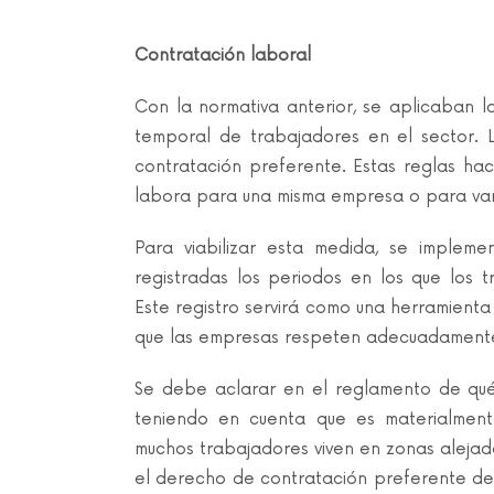
Contratación laboral
Con la normativa anterior, se aplicaban l
temporal de trabajadores en el sector. 
contratación preferente. Estas reglas ha
labora para una misma empresa o para va
Para viabilizar esta medida, se implem
registradas los periodos en los que los
Este registro servirá como una herramienta 
que las empresas respeten adecuadamente 
Se debe aclarar en el reglamento de qu
teniendo en cuenta que es materialment
muchos trabajadores viven en zonas alejada
el derecho de contratación preferente debe