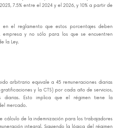
 2023, 7.5% entre el 2024 y el 2026, y 10% a partir de
e en el reglamento que estos porcentajes deben
a empresa y no sólo para los que se encuentren
e la Ley.
ido arbitrario equivale a 45 remuneraciones diarias
gratificaciones y la CTS) por cada año de servicios,
diarias. Esto implica que el régimen tiene la
del mercado.
e cálculo de la indemnización para los trabajadores
neración integral. Siguiendo la lógica del régimen