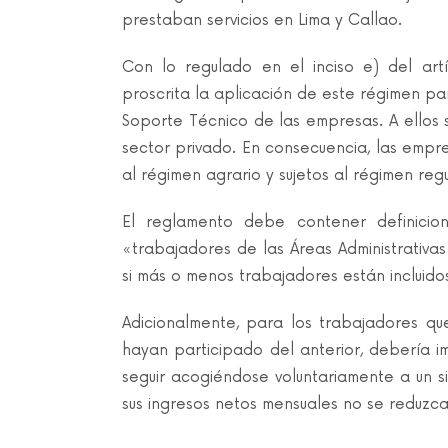
prestaban servicios en Lima y Callao.
Con lo regulado en el inciso e) del ar
proscrita la aplicación de este régimen par
Soporte Técnico de las empresas. A ellos 
sector privado. En consecuencia, las empre
al régimen agrario y sujetos al régimen regu
El reglamento debe contener definici
«trabajadores de las Áreas Administrativ
si más o menos trabajadores están incluido
Adicionalmente, para los trabajadores qu
hayan participado del anterior, debería i
seguir acogiéndose voluntariamente a un s
sus ingresos netos mensuales no se reduzca