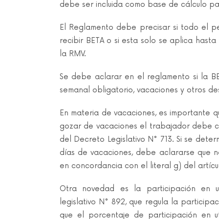
debe ser incluida como base de cálculo pa
El Reglamento debe precisar si todo el pe
recibir BETA o si esta solo se aplica hasta
la RMV.
Se debe aclarar en el reglamento si la 
semanal obligatorio, vacaciones y otros d
En materia de vacaciones, es importante q
gozar de vacaciones el trabajador debe con
del Decreto Legislativo N° 713. Si se det
días de vacaciones, debe aclararse que no
en concordancia con el literal g) del artícu
Otra novedad es la participación en u
legislativo N° 892, que regula la particip
que el porcentaje de participación en u