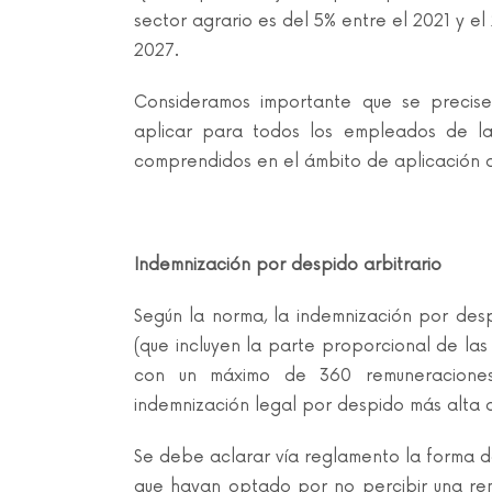
sector agrario es del 5% entre el 2021 y el
2027.
Consideramos importante que se precis
aplicar para todos los empleados de l
comprendidos en el ámbito de aplicación d
Indemnización por despido arbitrario
Según la norma, la indemnización por desp
(que incluyen la parte proporcional de las 
con un máximo de 360 remuneraciones 
indemnización legal por despido más alta 
Se debe aclarar vía reglamento la forma d
que hayan optado por no percibir una remu