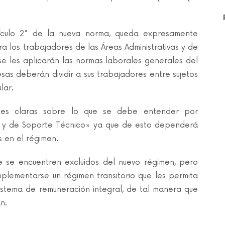
tículo 2° de la nueva norma, queda expresamente
a los trabajadores de las Áreas Administrativas y de
se les aplicarán las normas laborales generales del
sas deberán dividir a sus trabajadores entre sujetos
lar.
ones claras sobre lo que se debe entender por
as y de Soporte Técnico» ya que de esto dependerá
s en el régimen.
e se encuentren excluidos del nuevo régimen, pero
mplementarse un régimen transitorio que les permita
istema de remuneración integral, de tal manera que
n.