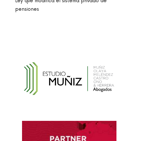
pensiones
Ley que cambia el nombre de la unidad
monetaria de Nuevo Sol a Sol
Reglamento de la Ley N° 30024, que crea el
Registro Nacional de Historias Clínicas
Electrónicas
Reglamento de Contratación de Terceros
Supervisores del INDECOPI