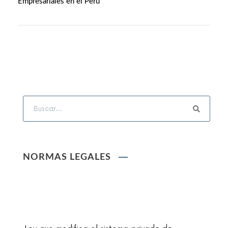
Empresariales en el Perú
NORMAS LEGALES
Ley que modifica el sistema privado de