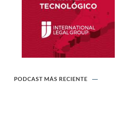
Ley que protege a la madre trabajadora
contra el despido arbitrario
Ley que modifica el TUO de la Ley del Sistema
Privado de AFPs
Ley que modifica la Ley General de Sociedades
PODCAST MÁS RECIENTE