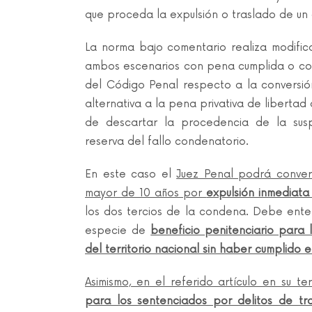
que proceda la expulsión o traslado de un
La norma bajo comentario realiza modifica
ambos escenarios con pena cumplida o como 
del Código Penal respecto a la conversió
alternativa a la pena privativa de libertad
de descartar la procedencia de la susp
reserva del fallo condenatorio.
En este caso el
Juez Penal podrá convert
mayor de 10 años por
expulsión inmediata
los dos tercios de la condena. Debe enten
especie de
beneficio penitenciario para 
del territorio nacional sin haber cumplido 
Asimismo, en el referido artículo en su 
para los sentenciados por delitos de t