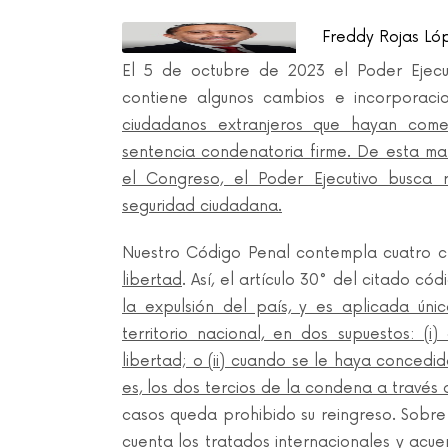
Freddy Rojas Ló
El 5 de octubre de 2023 el Poder Ejecut
contiene algunos cambios e incorporaci
ciudadanos extranjeros que hayan come
sentencia condenatoria firme. De esta ma
el Congreso, el Poder Ejecutivo busca 
seguridad ciudadana.
Nuestro Código Penal contempla cuatro c
libertad
. Así, el artículo 30° del citado 
la expulsión del país, y es aplicada ún
territorio nacional, en dos supuestos: (
libertad; o (ii) cuando se le haya concedid
es, los dos tercios de la condena a través
casos queda prohibido su reingreso. Sobr
cuenta los tratados internacionales y acu