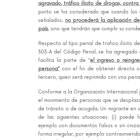
agravado, tráfico ilícito de drogas, contra
punto se ha considerado que cuando los 
señalados,
no procederá la aplicación de
país
, sino que tendrán que cumplir su con
Respecto al tipo penal de trafico ilícito d
303-A del Código Penal, se ha agregado a
facilita la parte de “
el ingreso o reingre
persona”
con el fin de obtener directa o
tercero, quien será reprimido con una pen
Conforme a la Organización Internacional pa
el movimiento de personas que se desplaza
de tránsito o de acogida. Un migrante en s
de las siguientes situaciones: (i) puede
ejemplo con documentos falsos o sin cruzar 
forma irregular, por ejemplo contraviniend