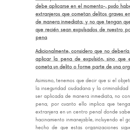
debe aplicarse en el momento-, pudo habe
extranjeros que cometan delitos graves en 
de manera inmediata; y no que tengan que
que recién sean expulsados de nuestro p
pena
Adicionalmente, considero que no debería
aplicar la pena de expulsión, sino que
cometa un delito o forme parte de una organ
Asimismo, tenemos que decir que si el obje
la inseguridad ciudadana y la criminalida
ser aplicada de manera inmediata, no con 
pena; por cuanto ello implica que teng
extranjera en un centro penal donde sabe
hacinamiento inmanejable, incluyendo el g
hecho de que estas organizaciones siguen