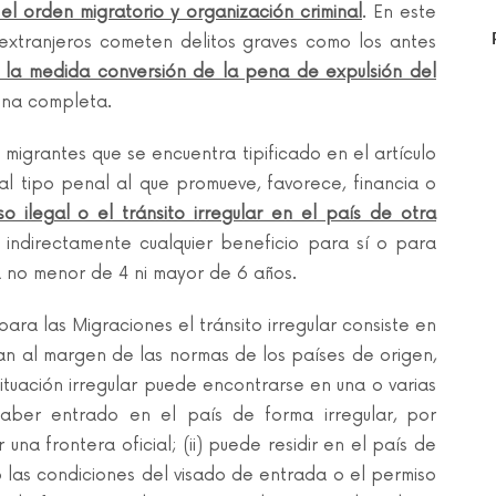
 el orden migratorio y organización criminal
. En este
extranjeros cometen delitos graves como los antes
 la medida conversión de la pena de expulsión del
dena completa.
e migrantes que se encuentra tipificado en el artículo
l tipo penal al que promueve, favorece, financia o
so ilegal o el tránsito irregular en el país de otra
 indirectamente cualquier beneficio para sí o para
a no menor de 4 ni mayor de 6 años.
ra las Migraciones el tránsito irregular consiste en
n al margen de las normas de los países de origen,
ituación irregular puede encontrarse en una o varias
 haber entrado en el país de forma irregular, por
una frontera oficial; (ii) puede residir en el país de
o las condiciones del visado de entrada o el permiso