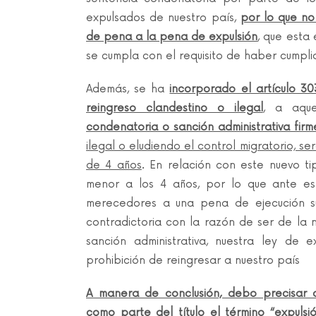
expulsados de nuestro país,
por lo que no
de pena a la pena de expulsión
, que esta
se cumpla con el requisito de haber cumpli
Además, se ha
incorporado el artículo 30
reingreso clandestino o ilegal
, a aqu
condenatoria o sanción administrativa firm
ilegal o eludiendo el control migratorio, 
de 4 años
. En relación con este nuevo t
menor a los 4 años, por lo que ante es
merecedores a una pena de ejecución su
contradictoria con la razón de ser de la
sanción administrativa, nuestra ley de 
prohibición de reingresar a nuestro país
A manera de conclusión, debo precisar q
como parte del título el término “expulsi