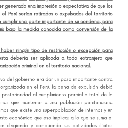
r generado una impresión o expectativa de que los
el Perú serían retirados o expulsados del territorio
 cumplir una parte importante de su condena, para
aís bajo la medida conocida como conversión de la
 haber ningún tipo de restricción o excepción para
 esta debería ser aplicada a todo extranjero que
ización criminal en el territorio nacional.
tivo del gobierno era dar un paso importante contra
d organizada en el Perú, la pena de expulsión debió
posterioridad al cumplimiento parcial o total de la
amos que mantener a una población penitenciaria
mos que existe una superpoblación de internos y un
asto económico que eso implica; a lo que se suma el
 dirigiendo y cometiendo sus actividades ilícitas