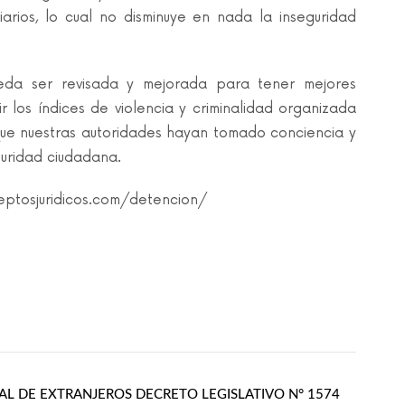
iarios, lo cual no disminuye en nada la inseguridad
eda ser revisada y mejorada para tener mejores
 los índices de violencia y criminalidad organizada
que nuestras autoridades hayan tomado conciencia y
guridad ciudadana.
ptosjuridicos.com/detencion/
AL DE EXTRANJEROS DECRETO LEGISLATIVO N° 1574