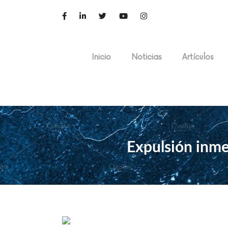
Inicio
Noticias
Artículos
Expulsión inme