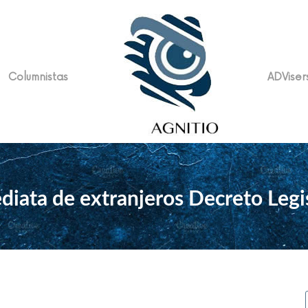
Columnistas
ADViser
diata de extranjeros Decreto Legi