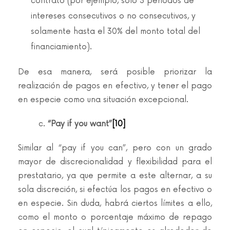
contrato (por ejemplo, solo 3 periodos de
intereses consecutivos o no consecutivos, y
solamente hasta el 30% del monto total del
financiamiento).
De esa manera, será posible priorizar la
realización de pagos en efectivo, y tener el pago
en especie como una situación excepcional.
c.
“Pay if you want”
[10]
Similar al “pay if you can”, pero con un grado
mayor de discrecionalidad y flexibilidad para el
prestatario, ya que permite a este alternar, a su
sola discreción, si efectúa los pagos en efectivo o
en especie. Sin duda, habrá ciertos límites a ello,
como el monto o porcentaje máximo de repago