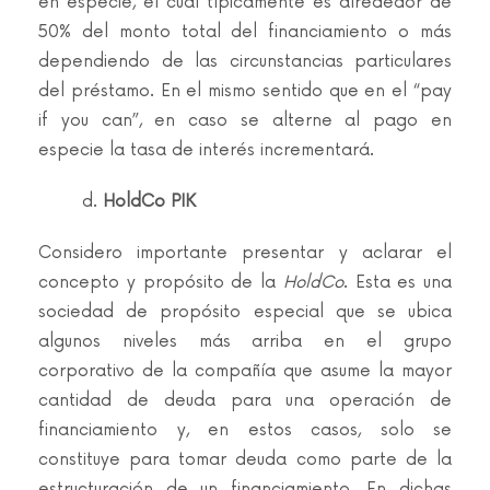
en especie, el cual típicamente es alrededor de
50% del monto total del financiamiento o más
dependiendo de las circunstancias particulares
del préstamo. En el mismo sentido que en el “pay
if you can”, en caso se alterne al pago en
especie la tasa de interés incrementará.
d.
HoldCo PIK
Considero importante presentar y aclarar el
concepto y propósito de la
HoldCo
. Esta es una
sociedad de propósito especial que se ubica
algunos niveles más arriba en el grupo
corporativo de la compañía que asume la mayor
cantidad de deuda para una operación de
financiamiento y, en estos casos, solo se
constituye para tomar deuda como parte de la
estructuración de un financiamiento. En dichas