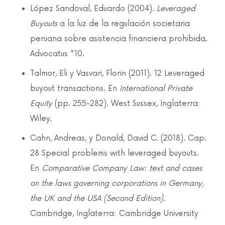
López Sandoval, Eduardo (2004).
Leveraged
Buyouts
a la luz de la regulación societaria
peruana sobre asistencia financiera prohibida.
Advocatus °10.
Talmor, Eli y Vasvari, Florin (2011). 12 Leveraged
buyout transactions. En
International Private
Equity
(pp. 255-282). West Sussex, Inglaterra:
Wiley.
Cahn, Andreas, y Donald, David C. (2018). Cap.
28 Special problems with leveraged buyouts.
En
Comparative Company Law: text and cases
on the laws governing corporations in Germany,
the UK and the USA (Second Edition)
.
Cambridge, Inglaterra: Cambridge University