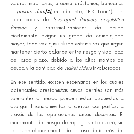
valores mobiliarios, o como préstamos, bancarios
o
private debt
[4]
(en adelante, “PIK Loan”). Las
operaciones de
leveraged finance
,
acquisition
finance
y reestructuraciones de deuda
ciertamente exigen un grado de complejidad
mayor, toda vez que utilizan estructuras que urgen
mantener cierto balance entre riesgo y viabilidad
de largo plazo, debido a los altos montos de
deuda y la cantidad de
stakeholders
involucrados.
En ese sentido, existen escenarios en los cuales
potenciales prestamistas cuyos perfiles son más
tolerantes al riesgo pueden estar dispuestos a
otorgar financiamientos a ciertas compañías, a
través de las operaciones antes descritas. El
incremento del riesgo de repago se traducirá, sin
duda, en el incremento de la tasa de interés del