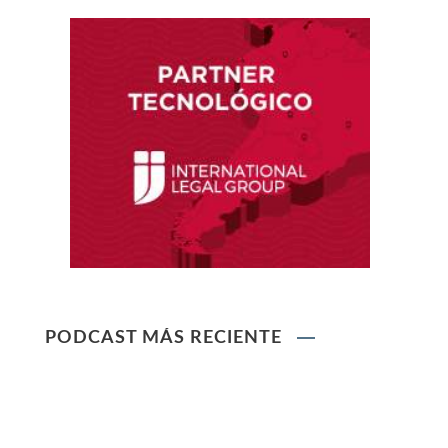
Ley que protege a la madre trabajadora
contra el despido arbitrario
Ley que modifica el TUO de la Ley del Sistema
Privado de AFPs
Ley que modifica la Ley General de Sociedades
PODCAST MÁS RECIENTE