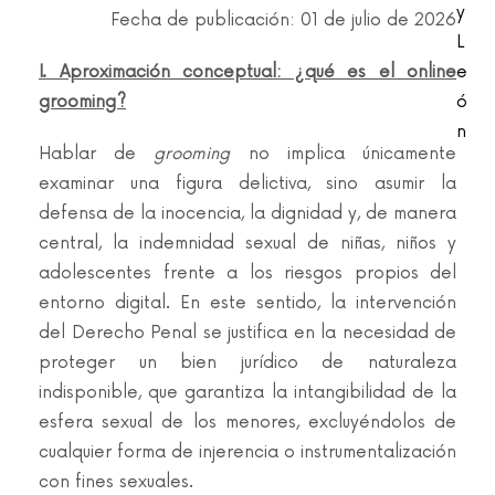
y
Fecha de publicación: 01 de julio de 2026
L
I. Aproximación conceptual: ¿qué es el online
e
grooming?
ó
n
Hablar de
grooming
no implica únicamente
examinar una figura delictiva, sino asumir la
defensa de la inocencia, la dignidad y, de manera
central, la indemnidad sexual de niñas, niños y
adolescentes frente a los riesgos propios del
entorno digital. En este sentido, la intervención
del Derecho Penal se justifica en la necesidad de
proteger un bien jurídico de naturaleza
indisponible, que garantiza la intangibilidad de la
esfera sexual de los menores, excluyéndolos de
cualquier forma de injerencia o instrumentalización
con fines sexuales.