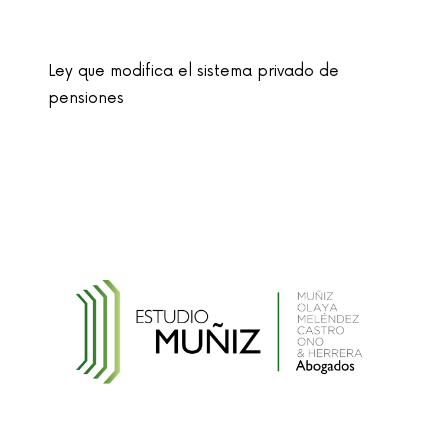
Ley que modifica el sistema privado de
pensiones
Ley que cambia el nombre de la unidad
monetaria de Nuevo Sol a Sol
Reglamento de la Ley N° 30024, que crea el
Registro Nacional de Historias Clínicas
Electrónicas
Reglamento de Contratación de Terceros
Supervisores del INDECOPI