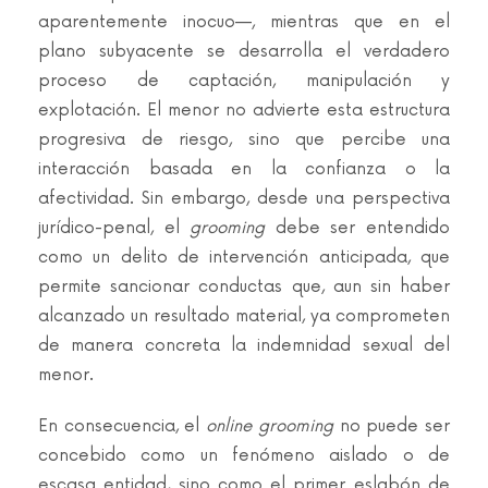
aparentemente inocuo—, mientras que en el
plano subyacente se desarrolla el verdadero
proceso de captación, manipulación y
explotación. El menor no advierte esta estructura
progresiva de riesgo, sino que percibe una
interacción basada en la confianza o la
afectividad. Sin embargo, desde una perspectiva
jurídico-penal, el
grooming
debe ser entendido
como un delito de intervención anticipada, que
permite sancionar conductas que, aun sin haber
alcanzado un resultado material, ya comprometen
de manera concreta la indemnidad sexual del
menor.
En consecuencia, el
online grooming
no puede ser
concebido como un fenómeno aislado o de
escasa entidad, sino como el primer eslabón de