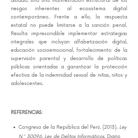
aislado, sino una manifestación estructural de los
riesgos inherentes al ecosistema digital
contemporáneo. Frente a ello, la respuesta
estatal no puede limitarse a la sanción penal.
Resulta imprescindible implementar estrategias
integrales que incluyan alfabetización digital,
educación socioemocional, fortalecimiento de la
supervisión parental y desarrollo de políticas
públicas orientadas a garantizar la protección
efectiva de la indemnidad sexual de niñas, niños y
adolescentes.
REFERENCIAS:
Congreso de la República del Perú. (2013).
Ley
N.° 30096, Ley de Delitos Informáticos
. Diario