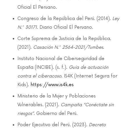
Oficial El Peruano.
Congreso de la República del Perú. (2014).
Ley
N.° 30171
. Diario Oficial El Peruano.
Corte Suprema de Justicia de la República.
(2021).
Casación N.° 2564-2021/Tumbes
.
Instituto Nacional de Ciberseguridad de
España (INCIBE). (s. f.).
Guía de actuación
contra el ciberacoso
. IS4K (Internet Segura for
Kids).
https://www.is4k.es
Ministerio de la Mujer y Poblaciones
Vulnerables. (2021).
Campaña “Conéctate sin
riesgos”
. Gobierno del Perú.
Poder Ejecutivo del Perú. (2023).
Decreto