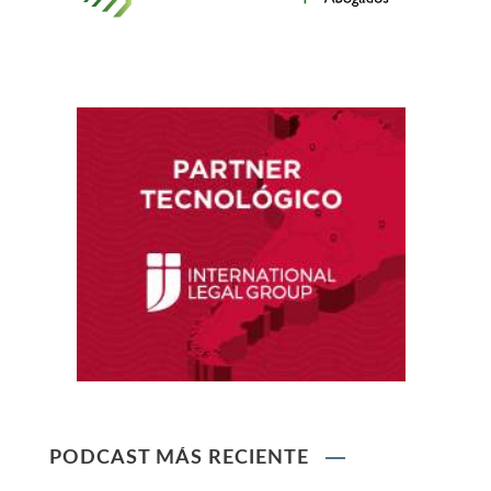
Reglamento de Contratación de Terceros
Supervisores del INDECOPI
Ley que protege a la madre trabajadora
contra el despido arbitrario
Ley que modifica el TUO de la Ley del Sistema
Privado de AFPs
Ley que modifica la Ley General de Sociedades
PODCAST MÁS RECIENTE