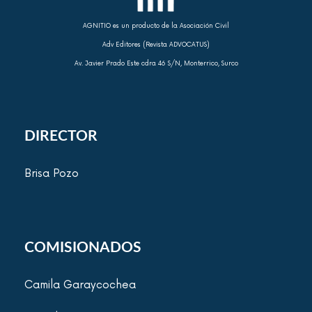
AGNITIO es un producto de la Asociación Civil
Adv Editores (Revista ADVOCATUS)
Av. Javier Prado Este cdra 46 S/N, Monterrico, Surco
DIRECTOR
Brisa Pozo
COMISIONADOS
Camila Garaycochea