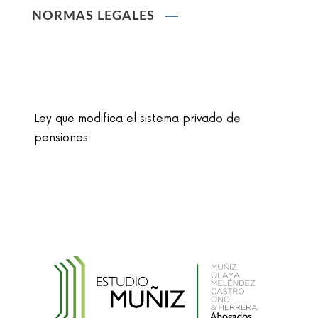
NORMAS LEGALES
Ley que modifica el sistema privado de
pensiones
Ley que cambia el nombre de la unidad
monetaria de Nuevo Sol a Sol
Reglamento de la Ley N° 30024, que crea el
Registro Nacional de Historias Clínicas
Electrónicas