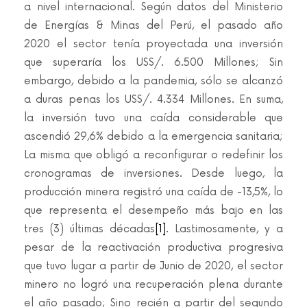
a nivel internacional. Según datos del Ministerio
de Energías & Minas del Perú, el pasado año
2020 el sector tenía proyectada una inversión
que superaría los US$/. 6.500 Millones; Sin
embargo, debido a la pandemia, sólo se alcanzó
a duras penas los US$/. 4.334 Millones. En suma,
la inversión tuvo una caída considerable que
ascendió 29,6% debido a la emergencia sanitaria;
La misma que obligó a reconfigurar o redefinir los
cronogramas de inversiones. Desde luego, la
producción minera registró una caída de -13,5%, lo
que representa el desempeño más bajo en las
tres (3) últimas décadas
[1]
. Lastimosamente, y a
pesar de la reactivación productiva progresiva
que tuvo lugar a partir de Junio de 2020, el sector
minero no logró una recuperación plena durante
el año pasado; Sino recién a partir del segundo