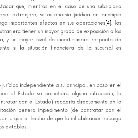
stacar que, mientras en el caso de una subsidiaria
al extranjero, su autonomía jurídica en principio
tenga importantes efectos en sus operaciones
[4]
; las
tranjera tienen un mayor grado de exposición a los
a, y un mayor nivel de incertidumbre respecto de
ente si la situación financiera de la sucursal es
jurídico independiente a su principal, en caso en el
n el Estado se cometiera alguna infracción, la
ontratar con el Estado) recaería directamente en la
ilitación genera impedimento (de contratar con el
or lo que el hecho de que la inhabilitación recaiga
s evitables.