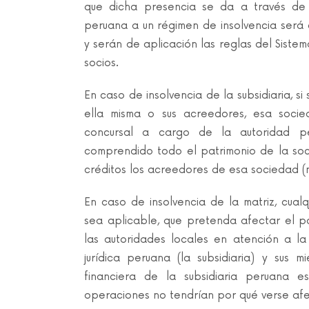
que dicha presencia se da a través de 
peruana a un régimen de insolvencia será 
y serán de aplicación las reglas del Sistem
socios.
En caso de insolvencia de la subsidiaria, si
ella misma o sus acreedores, esa soci
concursal a cargo de la autoridad p
comprendido todo el patrimonio de la soc
créditos los acreedores de esa sociedad (no
En caso de insolvencia de la matriz, cualq
sea aplicable, que pretenda afectar el pa
las autoridades locales en atención a la
jurídica peruana (la subsidiaria) y sus m
financiera de la subsidiaria peruana es
operaciones no tendrían por qué verse afec