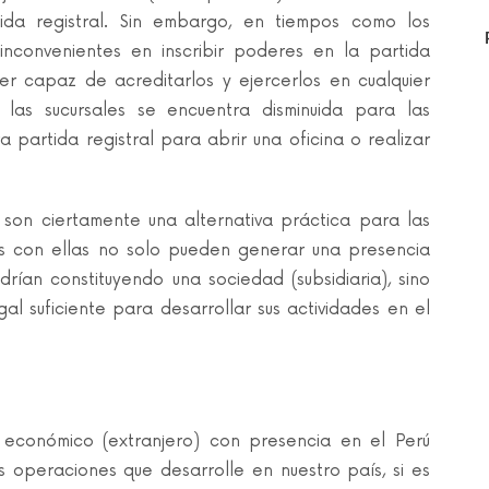
tida registral. Sin embargo, en tiempos como los
inconvenientes en inscribir poderes en la partida
er capaz de acreditarlos y ejercerlos en cualquier
e las sucursales se encuentra disminuida para las
partida registral para abrir una oficina o realizar
) son ciertamente una alternativa práctica para las
es con ellas no solo pueden generar una presencia
drían constituyendo una sociedad (subsidiaria), sino
l suficiente para desarrollar sus actividades en el
o económico (extranjero) con presencia en el Perú
s operaciones que desarrolle en nuestro país, si es