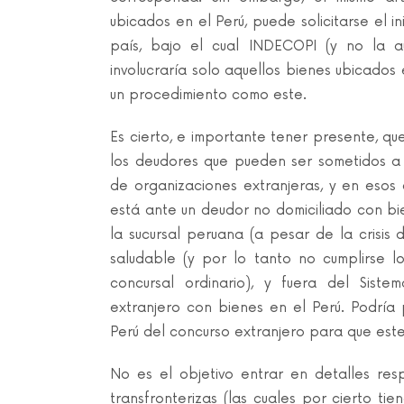
ubicados en el Perú, puede solicitarse el i
país, bajo el cual INDECOPI (y no la au
involucraría solo aquellos bienes ubicados 
un procedimiento como este.
Es cierto, e importante tener presente, qu
los deudores que pueden ser sometidos a 
de organizaciones extranjeras, y en esos
está ante un deudor no domiciliado con bi
la sucursal peruana (a pesar de la crisis d
saludable (y por lo tanto no cumplirse l
concursal ordinario), y fuera del Sist
extranjero con bienes en el Perú. Podría 
Perú del concurso extranjero para que este
No es el objetivo entrar en detalles res
transfronterizas (las cuales por cierto t