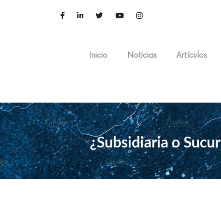
Inicio
Noticias
Artículos
¿Subsidiaria o Sucur