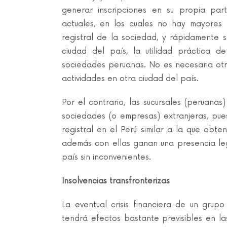
generar inscripciones en su propia par
actuales, en los cuales no hay mayores 
registral de la sociedad, y rápidamente s
ciudad del país, la utilidad práctica d
sociedades peruanas. No es necesaria otra 
actividades en otra ciudad del país.
Por el contrario, las sucursales (peruanas
sociedades (o empresas) extranjeras, pu
registral en el Perú similar a la que obten
además con ellas ganan una presencia lega
país sin inconvenientes.
Insolvencias transfronterizas
La eventual crisis financiera de un grup
tendrá efectos bastante previsibles en la