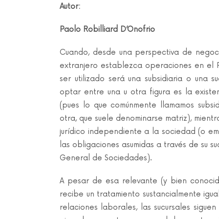
Autor:
Paolo Robilliard D’Onofrio
Cuando, desde una perspectiva de negoci
extranjero establezca operaciones en el P
ser utilizado será una subsidiaria o una 
optar entre una u otra figura es la existe
(pues lo que comúnmente llamamos subsi
otra, que suele denominarse matriz), mientr
jurídico independiente a la sociedad (o e
las obligaciones asumidas a través de su su
General de Sociedades).
A pesar de esa relevante (y bien conocid
recibe un tratamiento sustancialmente igua
relaciones laborales, las sucursales sigue