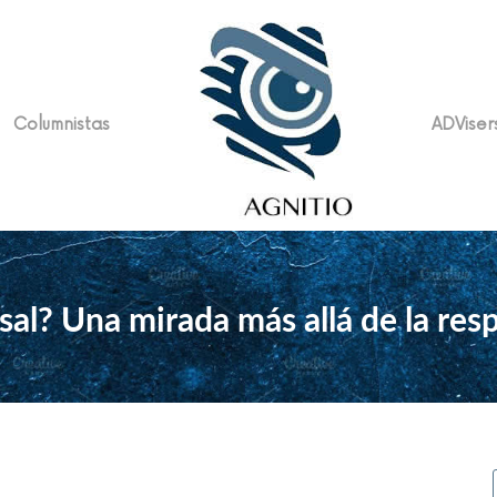
Columnistas
ADViser
sal? Una mirada más allá de la res