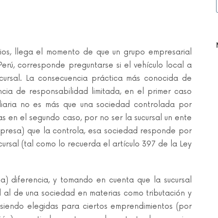
os, llega el momento de que un grupo empresarial
erú, corresponde preguntarse si el vehículo local a
sucursal. La consecuencia práctica más conocida de
ncia de responsabilidad limitada, en el primer caso
diaria no es más que una sociedad controlada por
as en el segundo caso, por no ser la sucursal un ente
mpresa) que la controla, esa sociedad responde por
cursal (tal como lo recuerda el artículo 397 de la Ley
a) diferencia, y tomando en cuenta que la sucursal
l al de una sociedad en materias como tributación y
n siendo elegidas para ciertos emprendimientos (por