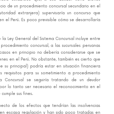
nicio de un procedimiento concursal secundario en el
toridad extranjera) supervisaría un concurso que
en el Perú. Es poco previsible cómo se desarrollaría
e la Ley General del Sistema Concursal incluye entre
procedimiento concursal, a las sucursales peruanas
 casos en principio no debería considerarse que se
enes en el Perú. No obstante, también es cierto que
e su principal) podría estar en situación financiera
os requisitos para su sometimiento a procedimiento
ema Concursal se seguiría tratando de un deudor
por lo tanto ser necesario el reconocimiento en el
 cumple sus fines.
pecto de los efectos que tendrían las insolvencias
ienen escasa regulación y han sido poco tratadas en