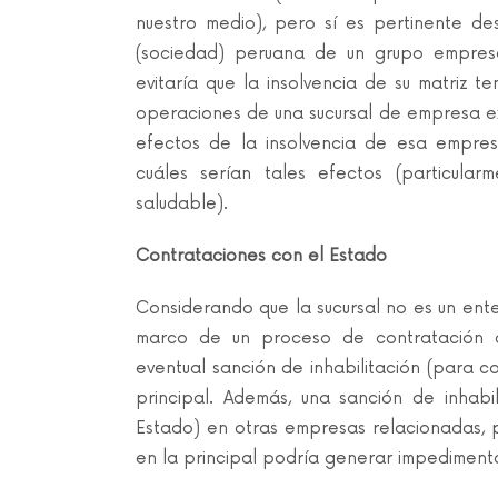
nuestro medio), pero sí es pertinente de
(sociedad) peruana de un grupo empresari
evitaría que la insolvencia de su matriz 
operaciones de una sucursal de empresa ex
efectos de la insolvencia de esa empres
cuáles serían tales efectos (particularm
saludable).
Contrataciones con el Estado
Considerando que la sucursal no es un ente 
marco de un proceso de contratación co
eventual sanción de inhabilitación (para c
principal. Además, una sanción de inhab
Estado) en otras empresas relacionadas, p
en la principal podría generar impedimento