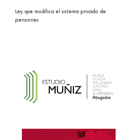
Ley que modifica el sistema privado de
pensiones
Ley que cambia el nombre de la unidad
monetaria de Nuevo Sol a Sol
Reglamento de la Ley N° 30024, que crea el
Registro Nacional de Historias Clínicas
Electrónicas
Reglamento de Contratación de Terceros
Supervisores del INDECOPI