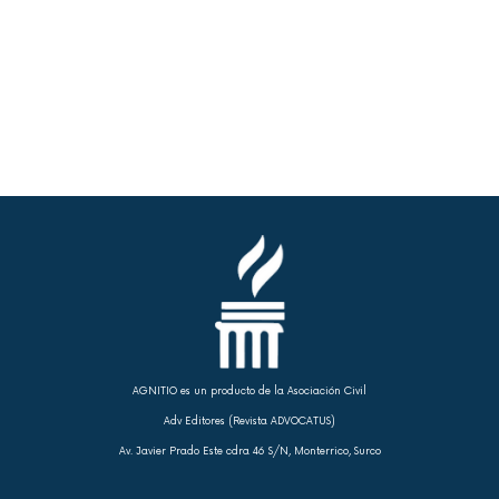
AGNITIO es un producto de la Asociación Civil
Adv Editores (Revista ADVOCATUS)
Av. Javier Prado Este cdra 46 S/N, Monterrico, Surco