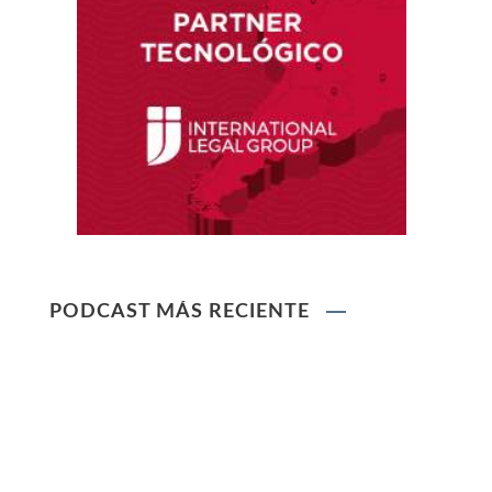
Ley que protege a la madre trabajadora
contra el despido arbitrario
Ley que modifica el TUO de la Ley del Sistema
Privado de AFPs
Ley que modifica la Ley General de Sociedades
PODCAST MÁS RECIENTE