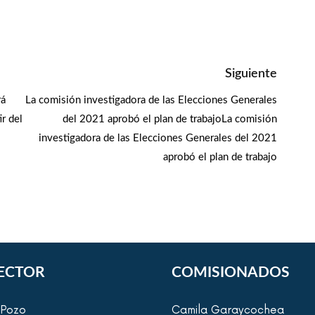
Siguiente
rá
La comisión investigadora de las Elecciones Generales
r del
del 2021 aprobó el plan de trabajoLa comisión
investigadora de las Elecciones Generales del 2021
aprobó el plan de trabajo
ECTOR
COMISIONADOS
 Pozo
Camila Garaycochea