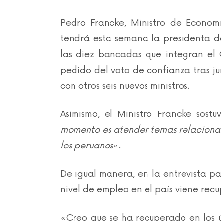
Pedro Francke, Ministro de Economí
tendrá esta semana la presidenta de
las diez bancadas que integran el 
pedido del voto de confianza tras ju
con otros seis nuevos ministros.
Asimismo, el Ministro Francke sost
momento es atender temas relacionad
los peruanos
«.
De igual manera, en la entrevista p
nivel de empleo en el país viene rec
«Creo que se ha recuperado en los ú