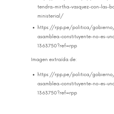
tendra-mirtha-vasquez-con-las-b
ministerial/
https://rpp.pe/politica/gobierno
asamblea-constituyente-no-es-un
1363750?ref=rpp
Imagen extraída de:
https://rpp.pe/politica/gobierno
asamblea-constituyente-no-es-un
1363750?ref=rpp