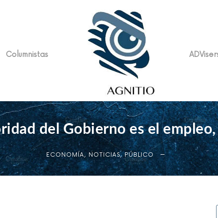
Columnistas
ADViser
ridad del Gobierno es el empleo, 
ECONOMÍA
,
NOTICIAS
,
PÚBLICO