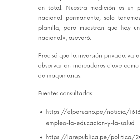
en total. Nuestra medición es un 
nacional permanente, solo tenemo
planilla, pero muestran que hay u
nacional», aseveró.
Precisó que la inversión privada va 
observar en indicadores clave como 
de maquinarias.
Fuentes consultadas:
https://elperuano.pe/noticia/131
empleo-la-educacion-y-la-salud
https://larepublica.pe/politica