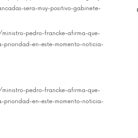
ancadas-sera-muy-positivo-gabinete-
/ministro-pedro-francke-afirma-que-
a-prioridad-en-este-momento-noticia-
/ministro-pedro-francke-afirma-que-
a-prioridad-en-este-momento-noticia-