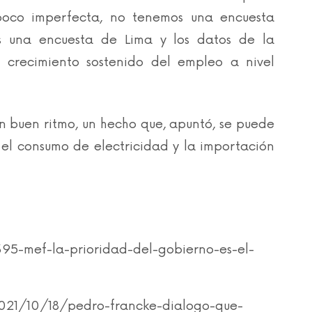
poco imperfecta, no tenemos una encuesta
s una encuesta de Lima y los datos de la
n crecimiento sostenido del empleo a nivel
en buen ritmo, un hecho que, apuntó, se puede
el consumo de electricidad y la importación
395-mef-la-prioridad-del-gobierno-es-el-
/2021/10/18/pedro-francke-dialogo-que-