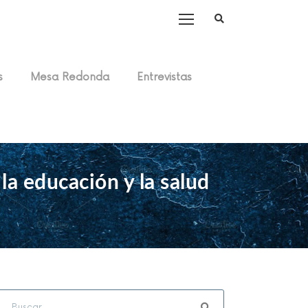
s
Mesa Redonda
Entrevistas
la educación y la salud