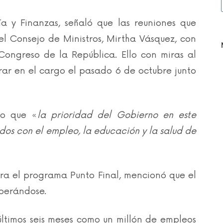
a y Finanzas, señaló que las reuniones que
l Consejo de Ministros, Mirtha Vásquez, con
Congreso de la República. Ello con miras al
rar en el cargo el pasado 6 de octubre junto
uvo que «
la prioridad del Gobierno en este
os con el empleo, la educación y la salud de
ara el programa Punto Final, mencionó que el
uperándose.
ltimos seis meses como un millón de empleos