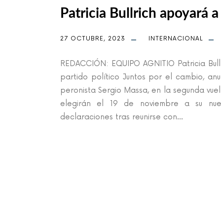
Patricia Bullrich apoyará a
27 OCTUBRE, 2023
INTERNACIONAL
REDACCIÓN: EQUIPO AGNITIO Patricia Bullr
partido político Juntos por el cambio, anu
peronista Sergio Massa, en la segunda vuel
elegirán el 19 de noviembre a su nuevo
declaraciones tras reunirse con...