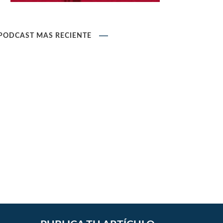
Ley que modifica la Ley General de
PODCAST MÁS RECIENTE
Sociedades