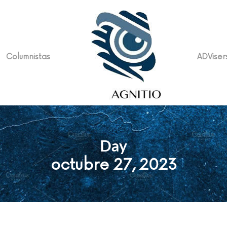
Columnistas
ADViser
Day
octubre 27, 2023