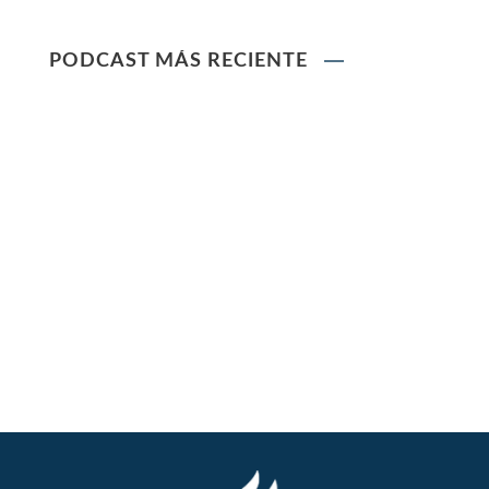
Ley que modifica la Ley General de Sociedades
PODCAST MÁS RECIENTE