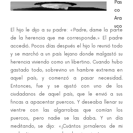
Pas
co
Ara
uco
El hijo le dijo a su padre: «Padre, dame la parte
de la herencia que me corresponde.» El padre
accedió. Pocos días después el hijo lo reunió todo
y se marchó a un país lejano donde malgastó su
herencia viviendo como un libertino. Cuando hubo
gastado todo, sobrevino un hambre extrema en
aquel país, y comenzó a pasar necesidad.
Entonces, fue y se ajustó con uno de los
ciudadanos de aquel país, que le envió a sus
fincas a apacentar puercos. Y deseaba llenar su
vientre con las algarrobas que comían los
puercos, pero nadie se las daba. Y un día
meditando, se dijo: «¡Cuántos jornaleros de mi