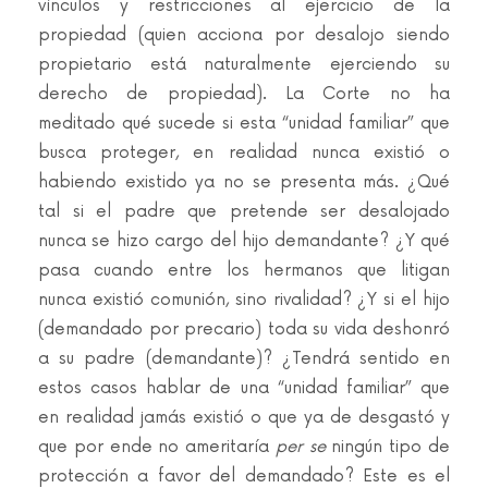
vínculos y restricciones al ejercicio de la
propiedad (quien acciona por desalojo siendo
propietario está naturalmente ejerciendo su
derecho de propiedad). La Corte no ha
meditado qué sucede si esta “unidad familiar” que
busca proteger, en realidad nunca existió o
habiendo existido ya no se presenta más. ¿Qué
tal si el padre que pretende ser desalojado
nunca se hizo cargo del hijo demandante? ¿Y qué
pasa cuando entre los hermanos que litigan
nunca existió comunión, sino rivalidad? ¿Y si el hijo
(demandado por precario) toda su vida deshonró
a su padre (demandante)? ¿Tendrá sentido en
estos casos hablar de una “unidad familiar” que
en realidad jamás existió o que ya de desgastó y
que por ende no ameritaría
per se
ningún tipo de
protección a favor del demandado? Este es el