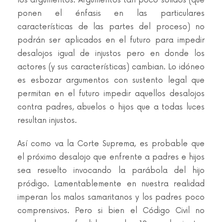
los argumentos. Argumentos tan poco sólidos (que
ponen el énfasis en las particulares
características de las partes del proceso) no
podrán ser aplicados en el futuro para impedir
desalojos igual de injustos pero en donde los
actores (y sus características) cambian. Lo idóneo
es esbozar argumentos con sustento legal que
permitan en el futuro impedir aquellos desalojos
contra padres, abuelos o hijos que a todas luces
resultan injustos.
Así como va la Corte Suprema, es probable que
el próximo desalojo que enfrente a padres e hijos
sea resuelto invocando la parábola del hijo
pródigo. Lamentablemente en nuestra realidad
imperan los malos samaritanos y los padres poco
comprensivos. Pero si bien el Código Civil no