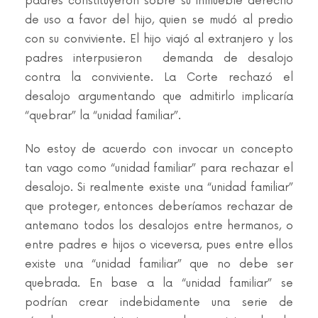
padres constituyeron sobre su inmueble derecho
de uso a favor del hijo, quien se mudó al predio
con su conviviente. El hijo viajó al extranjero y los
padres interpusieron demanda de desalojo
contra la conviviente. La Corte rechazó el
desalojo argumentando que admitirlo implicaría
“quebrar” la “unidad familiar”.
No estoy de acuerdo con invocar un concepto
tan vago como “unidad familiar” para rechazar el
desalojo. Si realmente existe una “unidad familiar”
que proteger, entonces deberíamos rechazar de
antemano todos los desalojos entre hermanos, o
entre padres e hijos o viceversa, pues entre ellos
existe una “unidad familiar” que no debe ser
quebrada. En base a la “unidad familiar” se
podrían crear indebidamente una serie de