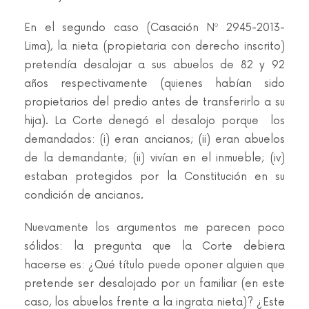
En el segundo caso (Casación Nº 2945-2013-
Lima), la nieta (propietaria con derecho inscrito)
pretendía desalojar a sus abuelos de 82 y 92
años respectivamente (quienes habían sido
propietarios del predio antes de transferirlo a su
hija). La Corte denegó el desalojo porque los
demandados: (i) eran ancianos; (ii) eran abuelos
de la demandante; (ii) vivían en el inmueble; (iv)
estaban protegidos por la Constitución en su
condición de ancianos.
Nuevamente los argumentos me parecen poco
sólidos: la pregunta que la Corte debiera
hacerse es: ¿Qué título puede oponer alguien que
pretende ser desalojado por un familiar (en este
caso, los abuelos frente a la ingrata nieta)? ¿Este