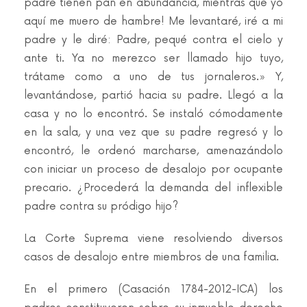
padre tienen pan en abundancia, mientras que yo
aquí me muero de hambre! Me levantaré, iré a mi
padre y le diré: Padre, pequé contra el cielo y
ante ti. Ya no merezco ser llamado hijo tuyo,
trátame como a uno de tus jornaleros.» Y,
levantándose, partió hacia su padre. Llegó a la
casa y no lo encontró. Se instaló cómodamente
en la sala, y una vez que su padre regresó y lo
encontró, le ordenó marcharse, amenazándolo
con iniciar un proceso de desalojo por ocupante
precario. ¿Procederá la demanda del inflexible
padre contra su pródigo hijo?
La Corte Suprema viene resolviendo diversos
casos de desalojo entre miembros de una familia.
En el primero (Casación 1784-2012-ICA) los