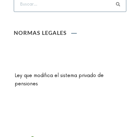
NORMAS LEGALES
Ley que modifica el sistema privado de
pensiones
Ley que cambia el nombre de la unidad
monetaria de Nuevo Sol a Sol