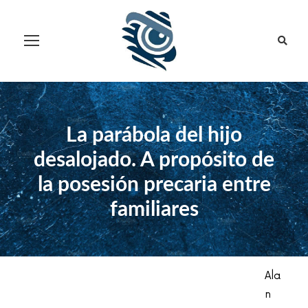
La parábola del hijo
desalojado. A propósito de
la posesión precaria entre
familiares
Ala
n