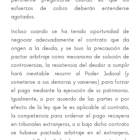
pertinente preguntarse cuándo es que los
esfuerzos de cobro deberán entenderse
agotados.
Incluso cuando se ha tenido oportunidad de
negociar adecuadamente el contrato que da
origen a la deuda, y se tuvo la precaución de
pactar arbitraje como mecanismo de solución de
controversias, la resistencia del deudor a cumplir
hará inevitable recurrir al Poder Judicial (y
someterse a sus demoras y vaivenes) para forzar
el pago mediante la ejecución de su patrimonio.
Igualmente, si por acuerdo de las partes o por
efecto de la ley que le es aplicable al contrato,
la competencia para ordenar el pago recayera
en tribunales extranjeros, o si bajo dicho contrato
se hubiese pactado arbitraje en el extranjero,