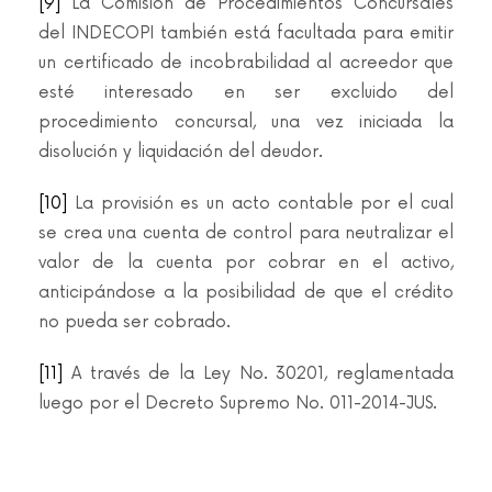
[9]
La Comisión de Procedimientos Concursales
del INDECOPI también está facultada para emitir
un certificado de incobrabilidad al acreedor que
esté interesado en ser excluido del
procedimiento concursal, una vez iniciada la
disolución y liquidación del deudor.
[10]
La provisión es un acto contable por el cual
se crea una cuenta de control para neutralizar el
valor de la cuenta por cobrar en el activo,
anticipándose a la posibilidad de que el crédito
no pueda ser cobrado.
[11]
A través de la Ley No. 30201, reglamentada
luego por el Decreto Supremo No. 011-2014-JUS.