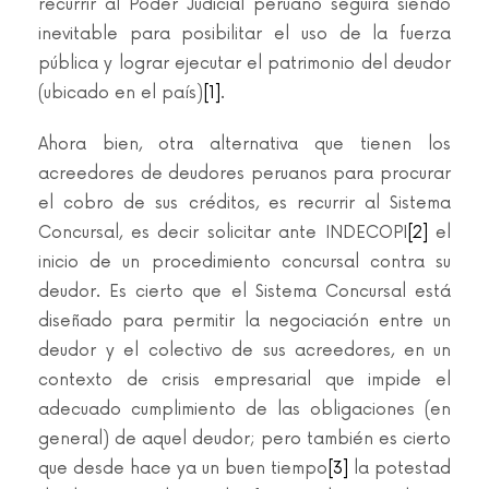
recurrir al Poder Judicial peruano seguirá siendo
inevitable para posibilitar el uso de la fuerza
pública y lograr ejecutar el patrimonio del deudor
(ubicado en el país)
[1]
.
Ahora bien, otra alternativa que tienen los
acreedores de deudores peruanos para procurar
el cobro de sus créditos, es recurrir al Sistema
Concursal, es decir solicitar ante INDECOPI
[2]
el
inicio de un procedimiento concursal contra su
deudor. Es cierto que el Sistema Concursal está
diseñado para permitir la negociación entre un
deudor y el colectivo de sus acreedores, en un
contexto de crisis empresarial que impide el
adecuado cumplimiento de las obligaciones (en
general) de aquel deudor; pero también es cierto
que desde hace ya un buen tiempo
[3]
la potestad