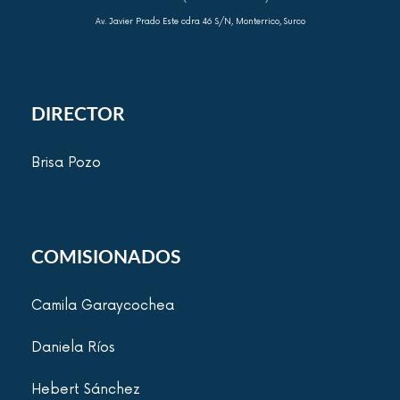
Av. Javier Prado Este cdra 46 S/N, Monterrico, Surco
DIRECTOR
Brisa Pozo
COMISIONADOS
Camila Garaycochea
Daniela Ríos
Hebert Sánchez