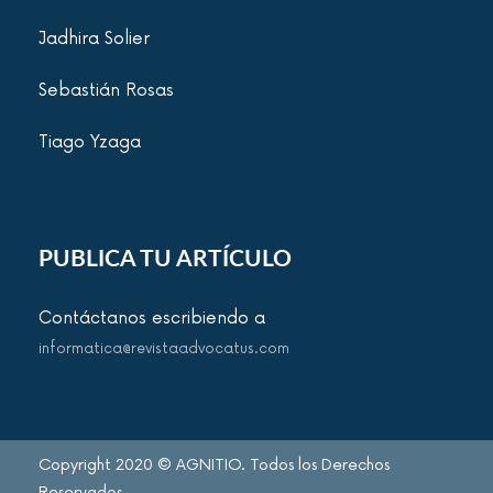
Jadhira Solier
Sebastián Rosas
Tiago Yzaga
PUBLICA TU ARTÍCULO
Contáctanos escribiendo a
informatica@revistaadvocatus.com
Copyright 2020 © AGNITIO. Todos los Derechos
Reservados