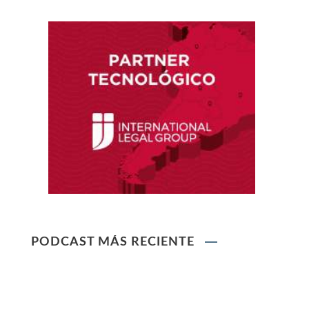
Supervisores del INDECOPI
Ley que protege a la madre trabajadora
contra el despido arbitrario
Ley que modifica el TUO de la Ley del Sistema
Privado de AFPs
Ley que modifica la Ley General de Sociedades
PODCAST MÁS RECIENTE