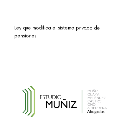
Ley que modifica el sistema privado de
pensiones
Ley que cambia el nombre de la unidad
monetaria de Nuevo Sol a Sol
Reglamento de la Ley N° 30024, que crea el
Registro Nacional de Historias Clínicas
Electrónicas
Reglamento de Contratación de Terceros