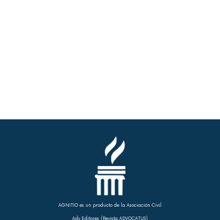
AGNITIO es un producto de la Asociación Civil
Adv Editores (Revista ADVOCATUS)