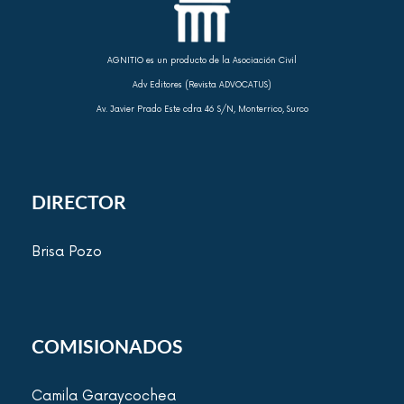
AGNITIO es un producto de la Asociación Civil
Adv Editores (Revista ADVOCATUS)
Av. Javier Prado Este cdra 46 S/N, Monterrico, Surco
DIRECTOR
Brisa Pozo
COMISIONADOS
Camila Garaycochea