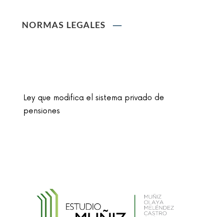
NORMAS LEGALES
Ley que modifica el sistema privado de
pensiones
Ley que cambia el nombre de la unidad
monetaria de Nuevo Sol a Sol
Reglamento de la Ley N° 30024, que crea el
Registro Nacional de Historias Clínicas