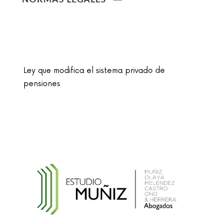
NORMAS LEGALES
Ley que modifica el sistema privado de
pensiones
Ley que cambia el nombre de la unidad
monetaria de Nuevo Sol a Sol
Reglamento de la Ley N° 30024, que crea el
Registro Nacional de Historias Clínicas
Electrónicas