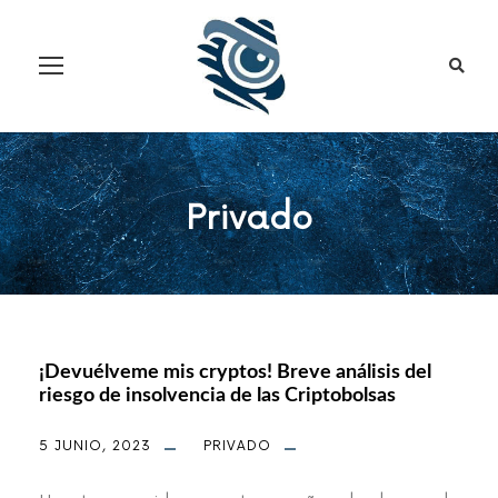
Privado
¡Devuélveme mis cryptos! Breve análisis del
riesgo de insolvencia de las Criptobolsas
5 JUNIO, 2023
PRIVADO