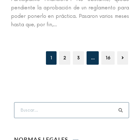
pendiente la aprobación de un reglamento para
poder ponerlo en práctica. Pasaron varios meses
hasta que, por fin,...
1
2
3
…
16