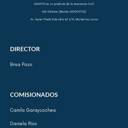
AGNITIO es un producto de la Asociación Civil
Adv Editores (Revista ADVOCATUS)
Av. Javier Prado Este cdra 46 S/N, Monterrico, Surco
DIRECTOR
Brisa Pozo
COMISIONADOS
Camila Garaycochea
Daniela Ríos