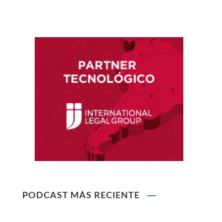
Reglamento de Contratación de Terceros
Supervisores del INDECOPI
Ley que protege a la madre trabajadora
contra el despido arbitrario
Ley que modifica el TUO de la Ley del Sistema
Privado de AFPs
Ley que modifica la Ley General de Sociedades
PODCAST MÁS RECIENTE