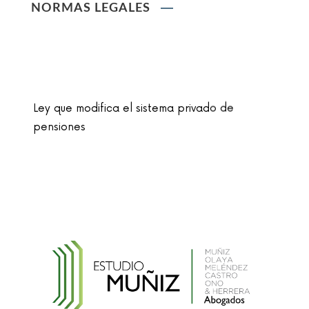
NORMAS LEGALES
Ley que modifica el sistema privado de
pensiones
Ley que cambia el nombre de la unidad
monetaria de Nuevo Sol a Sol
Reglamento de la Ley N° 30024, que crea el
Registro Nacional de Historias Clínicas
Electrónicas