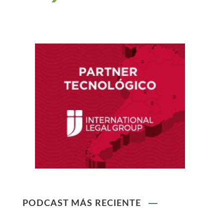
Reglamento de Contratación de Terceros
Supervisores del INDECOPI
Ley que protege a la madre trabajadora
contra el despido arbitrario
Ley que modifica el TUO de la Ley del Sistema
Privado de AFPs
Ley que modifica la Ley General de Sociedades
PODCAST MÁS RECIENTE