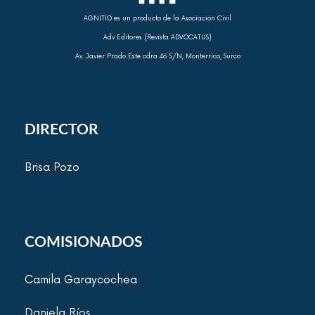
AGNITIO es un producto de la Asociación Civil
Adv Editores (Revista ADVOCATUS)
Av. Javier Prado Este cdra 46 S/N, Monterrico, Surco
DIRECTOR
Brisa Pozo
COMISIONADOS
Camila Garaycochea
Daniela Ríos