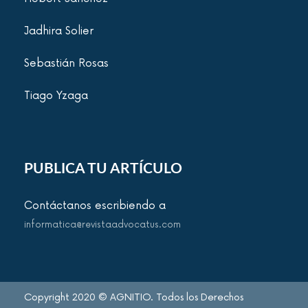
Jadhira Solier
Sebastián Rosas
Tiago Yzaga
PUBLICA TU ARTÍCULO
Contáctanos escribiendo a
informatica@revistaadvocatus.com
Copyright 2020 © AGNITIO. Todos los Derechos