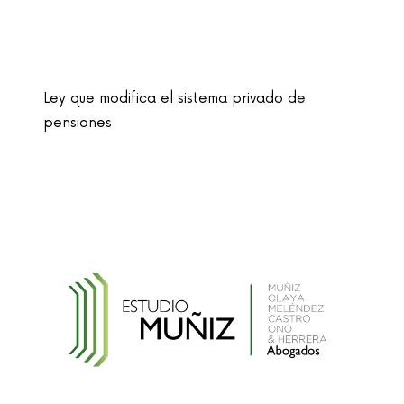
Ley que modifica el sistema privado de
pensiones
Ley que cambia el nombre de la unidad
monetaria de Nuevo Sol a Sol
Reglamento de la Ley N° 30024, que crea el
Registro Nacional de Historias Clínicas
Electrónicas