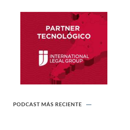
Reglamento de Contratación de Terceros
Supervisores del INDECOPI
Ley que protege a la madre trabajadora
contra el despido arbitrario
Ley que modifica el TUO de la Ley del Sistema
Privado de AFPs
Ley que modifica la Ley General de Sociedades
PODCAST MÁS RECIENTE