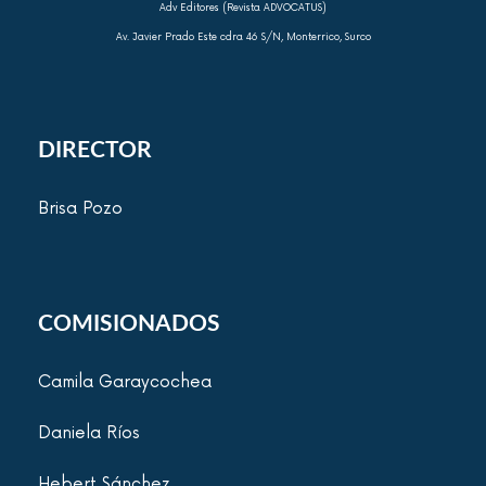
Adv Editores (Revista ADVOCATUS)
Av. Javier Prado Este cdra 46 S/N, Monterrico, Surco
DIRECTOR
Brisa Pozo
COMISIONADOS
Camila Garaycochea
Daniela Ríos
Hebert Sánchez